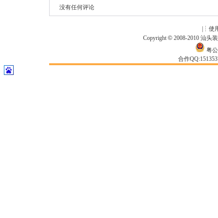
没有任何评论
|┆
使
Copyright
©
2008-2010
汕头
粤公网
合作QQ:15135371