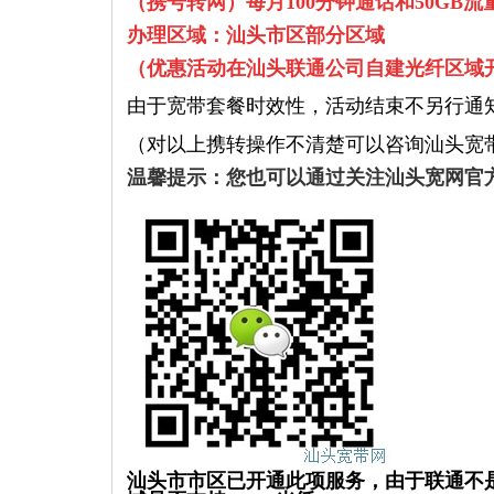
（携号转网）每月100分钟通话和50GB流
办理区域：汕头市区部分区域
（优惠活动在汕头联通公司自建光纤区域
由于宽带套餐时效性，活动结束不另行通
（对以上携转操作不清楚可以咨询汕头宽
温馨提示：您也可以通过关注汕头宽网官
汕头市市区已开通此项服务，由于联通不