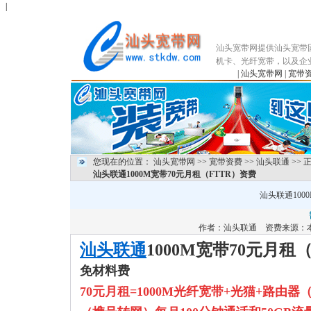
|
汕头宽带网提供汕头宽带
机卡、光纤宽带，以及企
|
汕头宽带网
|
宽带
您现在的位置：
汕头宽带网
>>
宽带资费
>>
汕头联通
>> 
汕头联通1000M宽带70元月租（FTTR）资费
汕头联通100
作者：
汕头联通
资费来源：本
汕头联通
1000M宽带70元月租
免材料费
70元月租=1000M光纤宽带+光猫+路由器