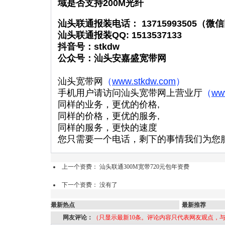
域是否支持200M光纤
汕头联通报装电话： 13715993505（微
汕头联通报装QQ: 1513537133
抖音号：stkdw
公众号：汕头安嘉盛宽带网
汕头宽带网
（
www.stkdw.com
）
手机用户请访问汕头宽带网上营业厅
（
ww
同样的业务，更优的价格,
同样的价格，更优的服务,
同样的服务，更快的速度
您只需要一个电话，剩下的事情我们为您
上一个资费：
汕头联通300M宽带720元包年资费
下一个资费： 没有了
最新热点
最新推荐
网友评论：
（只显示最新10条。评论内容只代表网友观点，