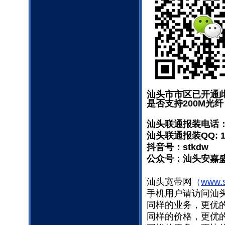
汕头市市区已开通
是否支持200M光纤
汕头联通报装电话： 
汕头联通报装QQ: 15
抖音号：stkdw
公众号：汕头安嘉
汕头宽带网
（
www.
手机用户请访问汕
同样的业务，更优的
同样的价格，更优的