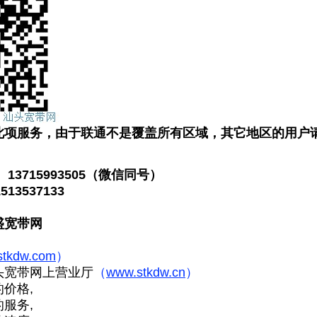
此项服务，由于联通不是覆盖所有区域，其它地区的用户
13715993505（微信同号）
13537133
盛宽带网
stkdw.com
）
头宽带网上营业厅
（
www.stkdw.cn
）
价格,
服务,