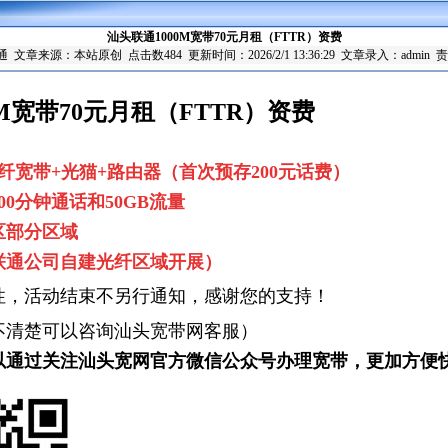
汕头联通1000M宽带70元月租（FTTR）资费
通
文章来源：本站原创 点击数
484 更新时间：2026/2/1 13:36:29 文章录入：admin
0M宽带70元月租（FTTR）资费
M光纤宽带+光猫+路由器（首次预存200元话费）
0分钟通话和50GB流量
区部分区域
联通公司自建光纤区域开展）
性，活动结束不另行通知，感谢您的支持！
不清楚可以咨询汕头宽带网客服）
以通过关注汕头宽网官方微信公众号办理宽带，更加方便