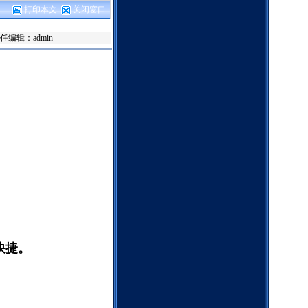
打印本文
关闭窗口
 责任编辑：admin
快捷。