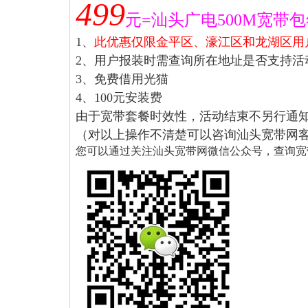
499
元
=汕头广电500M
宽带包
1
、
此优惠仅限金平区、濠江区和龙湖区用
2
、用户报装时需查询所在地址是否支持活
3
、免费借用光猫
4
、100元安装费
由于宽带套餐时效性，活动结束不另行通
（对以上操作不清楚可以咨询汕头宽带网
您可以通过关注汕头宽带网微信公众号，查询宽