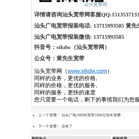
详情请咨询汕头宽带网客服QQ:151353713
汕头广电宽带报装电话: 13715993505 黄先
汕头广电宽带报装微信: 13715993505
抖音号：
stkdw（汕头宽带网）
公众号：黄先生宽带
汕头宽带网（
www.stkdw.com
）
同样的业务，更优的价格,
同样的价格，更优的服务,
同样的服务，更快的速度
您只需要一个电话，剩下的事情我们为您
上一个资费：
汕头广电1000M宽带1068元包年资费
下一个资费： 没有了
最新热点
最新推荐