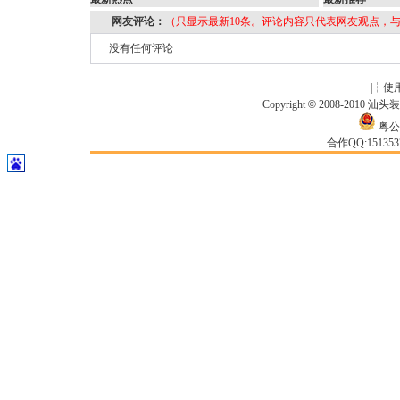
网友评论：
（只显示最新10条。评论内容只代表网友观点，
没有任何评论
|┆
使
Copyright
©
2008-2010
汕头
粤公网
合作QQ:15135371