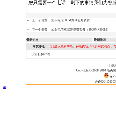
您只需要一个电话，剩下的事情我们为您
上一个资费：
汕头电信300M宽带包月资费
下一个资费：
汕头电信双宽带资费套餐（1000M+300M）
最新热点
最新推荐
网友评论：
（只显示最新10条。评论内容只代表网友观点，
没有任何评论
|┆
使
Copyright
©
2008-2010
汕头
粤公网
合作QQ:15135371