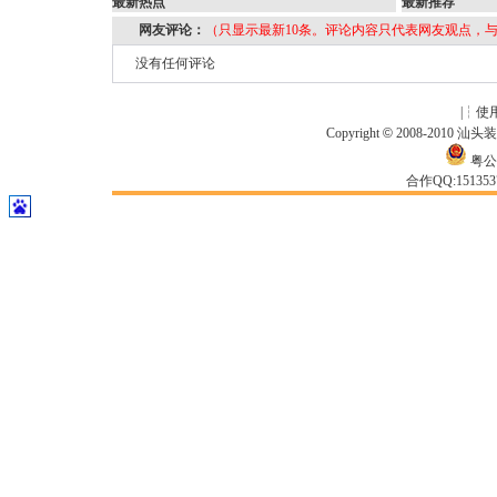
最新热点
最新推荐
网友评论：
（只显示最新10条。评论内容只代表网友观点，
没有任何评论
|┆
使
Copyright
©
2008-2010
汕头
粤公网
合作QQ:15135371