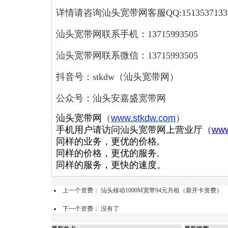
详情请咨询汕头宽带网客服QQ:1513537133
汕头宽带网联系手机：13715993505
汕头宽带网联系微信：13715993505
抖音号：stkdw（汕头宽带网）
公众号：汕头安嘉盛宽带网
汕头宽带网
（
www.stkdw.com
）
手机用户请访问汕头宽带网上营业厅
（
www
同样的业务，更优的价格,
同样的价格，更优的服务,
同样的服务，更快的速度。
上一个资费：
汕头移动1000M宽带94元月租（新开卡资费）
下一个资费： 没有了