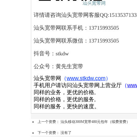
详情请咨询汕头宽带网客服QQ:1513537133
汕头宽带网联系手机：13715993505
汕头宽带网联系微信：13715993505
抖音号：stkdw
公众号：黄先生宽带
汕头宽带网
（
www.stkdw.com
）
手机用户请访问汕头宽带网上营业厅
（
www
同样的业务，更优的价格,
同样的价格，更优的服务,
同样的服务，更快的速度。
上一个资费：
汕头移动300M宽带480元包年（续费资费）
下一个资费： 没有了